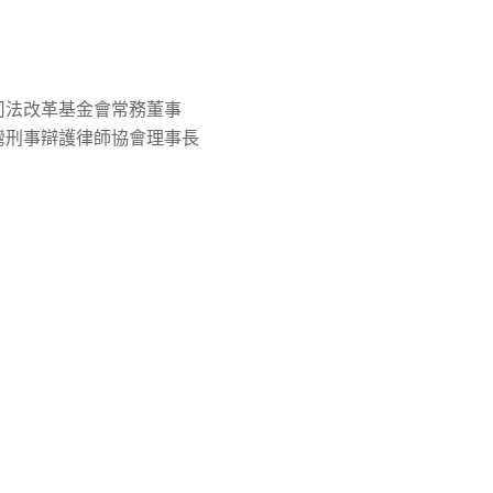
司法改革基金會常務董事
灣刑事辯護律師協會理事長