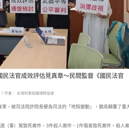
國民法官成效評估見真章～民間監督《國民法官
/
作者：
台灣刑事辯護律師協會
改革，被司法院許院長譽為司法的「地殼變動」，徹底顛覆了重
件酒（毒）駕致死案件、3件殺人案件、1件傷害致死案件。殺人