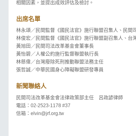
相關因素，並提出成效評估及檢討。
出席名單
林永頌／民間監督《國民法官》施行聯盟召集人、民間
林俊宏／民間監督《國民法官》施行聯盟副召集人、台
黃旭田／民間司法改革基金會董事長
黃怡碧／人權公約施行監督聯盟執行長
林慈偉／台灣廢除死刑推動聯盟法務主任
張哲誠／中華民國身心障礙聯盟研發專員
新聞聯絡人
民間司法改革基金會法律政策部主任 呂政諺律師
電話：02-2523-1178 #37
信箱：elvin@jrf.org.tw