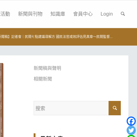
會活動
新聞與刊物
知識庫
會員中心
Login
新聞稿】記者會｜民間七點建議尋解方 國民法官成效評估見真章～民間監督...
新聞稿與聲明
相關新聞