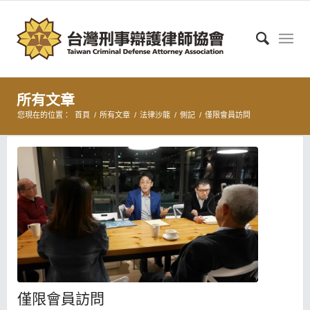
所有文章
您現在的位置：
首頁
/
所有文章
/
法律沙龍
/
側記
/
僅限會員訪問
僅限會員訪問